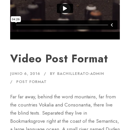
Video Post Format
JUNIO 6, 2016
BY
BACHILLERATO-ADMIN
POST FORMAT
Far far away, behind the word mountains, far from
the countries Vokalia and Consonantia, there live
the blind texts. Separated they live in
Bookmarksgrove right at the coast of the Semantics,
a large language ocean. A small river named Duden